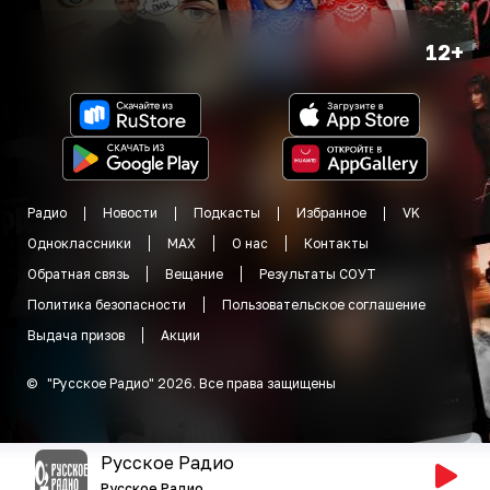
12+
Радио
Новости
Подкасты
Избранное
VK
Одноклассники
MAX
О нас
Контакты
Обратная связь
Вещание
Результаты СОУТ
Политика безопасности
Пользовательское соглашение
Выдача призов
Акции
©
"
Русское Радио
"
2026
.
Все права защищены
Русское Радио
Русское Радио