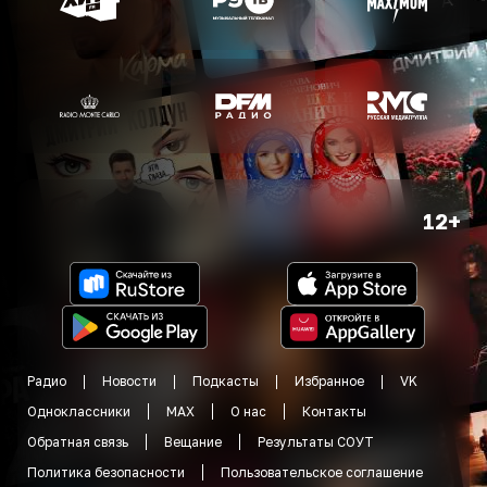
12+
Радио
Новости
Подкасты
Избранное
VK
Одноклассники
MAX
О нас
Контакты
Обратная связь
Вещание
Результаты СОУТ
Политика безопасности
Пользовательское соглашение