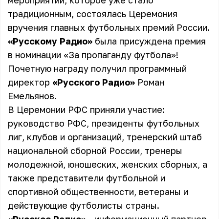
мероприятии, которое уже стало
традиционным, состоялась Церемония
вручения главных футбольных премий России.
«Русскому Радио»
была присуждена премия
в номинации «За пропаганду футбола»!
Почетную награду получил программный
директор
«Русского Радио»
Роман
Емельянов
.
В Церемонии РФС приняли участие:
руководство РФС, президенты футбольных
лиг, клубов и организаций, тренерский штаб
национальной сборной России, тренеры
молодежной, юношеских, женских сборных, а
также представители футбольной и
спортивной общественности, ветераны и
действующие футболисты страны.