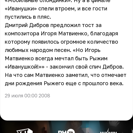
«Мобильные блондинки». Ну а в финале
«Иванушки» спели втроем, и все гости
пустились в пляс.
Дмитрий Дибров предложил тост за
композитора Игоря Матвиенко, благодаря
которому появилось огромное количество
любимых народом песен. «Но Игорь
Матвиенко всегда мечтал быть Рыжим
«Иванушкой!»» - закончил свой спич Дибров.
На что сам Матвиенко заметил, что отмечает
дни рождения Рыжего еще с прошлого века.
29 июля 00:00 2008