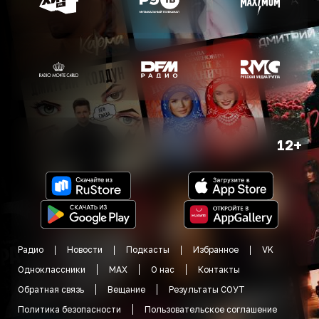
12+
Радио
Новости
Подкасты
Избранное
VK
Одноклассники
MAX
О нас
Контакты
Обратная связь
Вещание
Результаты СОУТ
Политика безопасности
Пользовательское соглашение