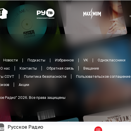
Новости
Подкасты
Избранное
VK
Одноклассники
О нас
Контакты
Обратная связь
Вещание
ты СОУТ
Политика безопасности
Пользовательское соглашение
ризов
Акции
ое Радио
"
2026
.
Все права защищены
Русское Радио