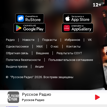
12+
Радио
Новости
Подкасты
Избранное
VK
Одноклассники
MAX
О нас
Контакты
Обратная связь
Вещание
Результаты СОУТ
Политика безопасности
Пользовательское соглашение
Выдача призов
Акции
©
"
Русское Радио
"
2026
.
Все права защищены
Русское Радио
Русское Радио