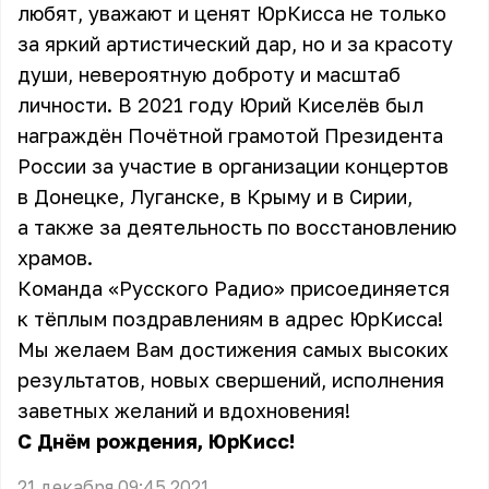
любят, уважают и ценят ЮрКисса не только
за яркий артистический дар, но и за красоту
души, невероятную доброту и масштаб
личности. В 2021 году Юрий Киселёв был
награждён Почётной грамотой Президента
России за участие в организации концертов
в Донецке, Луганске, в Крыму и в Сирии,
а также за деятельность по восстановлению
храмов.
Команда «Русского Радио» присоединяется
к тёплым поздравлениям в адрес ЮрКисса!
Мы желаем Вам достижения самых высоких
результатов, новых свершений, исполнения
заветных желаний и вдохновения!
С Днём рождения, ЮрКисс!
21 декабря 09:45 2021