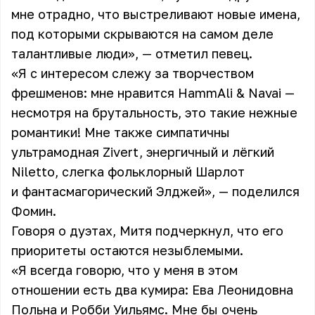
мне отрадно, что выстреливают новые имена,
под которыми скрываются на самом деле
талантливые люди», — отметил певец.
«Я с интересом слежу за творчеством
фрешменов: мне нравится HammAli & Navai —
несмотря на брутальность, это такие нежные
романтики! Мне также симпатичны
ультрамодная Zivert, энергичный и лёгкий
Niletto, слегка фольклорный Шарлот
и фантасмагорический Элджей», — поделился
Фомин.
Говоря о дуэтах, Митя подчеркнул, что его
приоритеты остаются незыблемыми.
«Я всегда говорю, что у меня в этом
отношении есть два кумира: Ева Леонидовна
Польна и Робби Уильямс. Мне бы очень