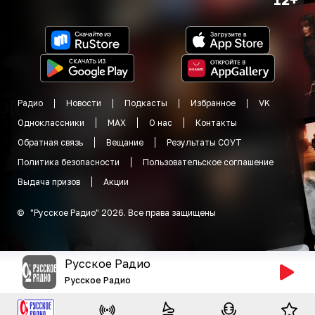
Радио
Новости
Подкасты
Избранное
VK
Одноклассники
MAX
О нас
Контакты
Обратная связь
Вещание
Результаты СОУТ
Политика безопасности
Пользовательское соглашение
Выдача призов
Акции
©
"
Русское Радио
"
2026
.
Все права защищены
Русское Радио
Русское Радио