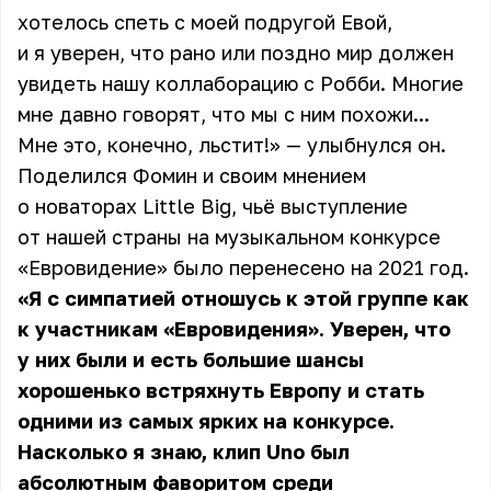
хотелось спеть с моей подругой Евой,
и я уверен, что рано или поздно мир должен
увидеть нашу коллаборацию с Робби. Многие
мне давно говорят, что мы с ним похожи...
Мне это, конечно, льстит!» — улыбнулся он.
Поделился
Фомин
и своим мнением
о новаторах Little Big, чьё выступление
от нашей страны на музыкальном конкурсе
«Евровидение» было перенесено на 2021 год.
«Я с симпатией отношусь к этой группе как
к участникам «Евровидения». Уверен, что
у них были и есть большие шансы
хорошенько встряхнуть Европу и стать
одними из самых ярких на конкурсе.
Насколько я знаю, клип Uno был
абсолютным фаворитом среди