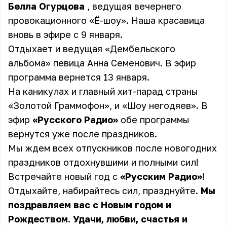
Белла Огурцова
, ведущая вечернего
провокационного «
Ё-шоу
». Наша красавица
вновь в эфире с 9 января.
Отдыхает и ведущая «
Дембельского
альбома
» певица
Анна Семенович
. В эфир
программа вернется 13 января.
На каникулах и главный хит-парад страны
«
Золотой Граммофон
», и «
Шоу негодяев
». В
эфир
«Русского Радио»
обе программы
вернутся уже после праздников.
Мы ждем всех отпускников после новогодних
праздников отдохнувшими и полными сил!
Встречайте новый год с
«Русским Радио»
!
Отдыхайте, набирайтесь сил, празднуйте.
Мы
поздравляем вас с Новым годом и
Рождеством. Удачи, любви, счастья и