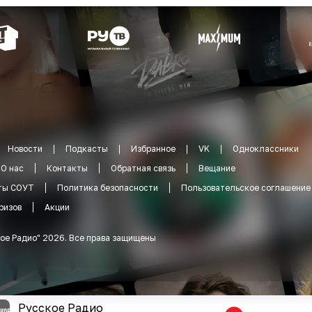
Новости
Подкасты
Избранное
VK
Одноклассники
О нас
Контакты
Обратная связь
Вещание
ты СОУТ
Политика безопасности
Пользовательское соглашение
ризов
Акции
ое Радио
"
2026
.
Все права защищены
Русское Радио