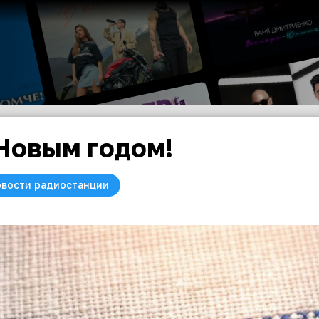
Новым годом!
вости радиостанции