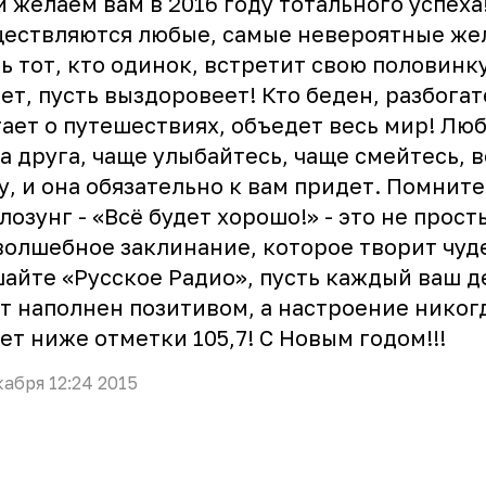
 желаем вам в 2016 году тотального успеха
ествляются любые, самые невероятные же
ь тот, кто одинок, встретит свою половинку
ет, пусть выздоровеет! Кто беден, разбогат
ает о путешествиях, объедет весь мир! Лю
а друга, чаще улыбайтесь, чаще смейтесь, в
у, и она обязательно к вам придет. Помните
лозунг - «Всё будет хорошо!» - это не прост
волшебное заклинание, которое творит чуд
айте «Русское Радио», пусть каждый ваш д
т наполнен позитивом, а настроение никог
ет ниже отметки 105,7! С Новым годом!!!
кабря 12:24 2015