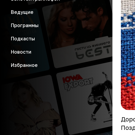
Ведущие
Программы
Подкасты
Новости
Избранное
Доро
Позд