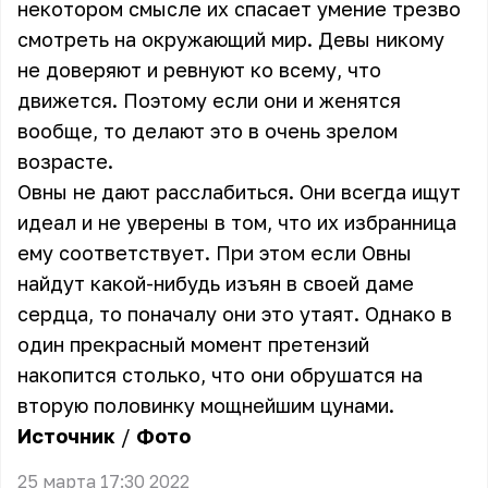
некотором смысле их спасает умение трезво
смотреть на окружающий мир. Девы никому
не доверяют и ревнуют ко всему, что
движется. Поэтому если они и женятся
вообще, то делают это в очень зрелом
возрасте.
Овны не дают расслабиться. Они всегда ищут
идеал и не уверены в том, что их избранница
ему соответствует. При этом если Овны
найдут какой-нибудь изъян в своей даме
сердца, то поначалу они это утаят. Однако в
один прекрасный момент претензий
накопится столько, что они обрушатся на
вторую половинку мощнейшим цунами.
Источник
/
Фото
25 марта 17:30 2022