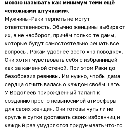
можно называть как минимум теми ещё
«сложными штучками».
Мужчины-Раки терпеть не могут
ответственность. Обычно женщины выбирают
их, а не наоборот, причём только те дамы,
которые будут самостоятельно решать все
вопросы. Ракам удобнее всего «на поводке».
Они хотят чувствовать себя с избранницей
как за каменной стеной. При этом Раки до
безобразия ревнивы. Им нужно, чтобы дама
сердца отчитывалась о каждом своём шаге.
У Водолеев прирождённый талант к
созданию просто невыносимой атмосферы
для своих женщин. Они готовы чуть ли не
круглые сутки доставать своих избранниц и
каждый раз умудряются придумывать что-то