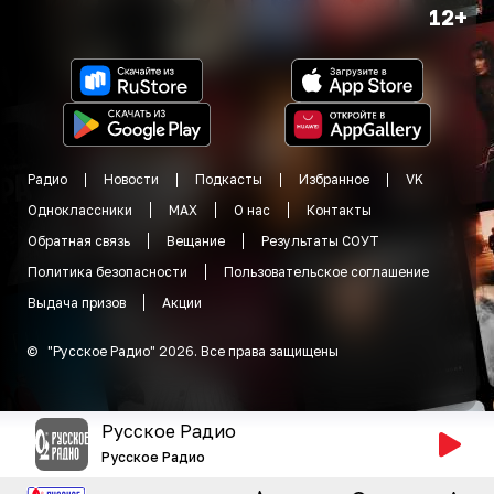
12+
Радио
Новости
Подкасты
Избранное
VK
Одноклассники
MAX
О нас
Контакты
Обратная связь
Вещание
Результаты СОУТ
Политика безопасности
Пользовательское соглашение
Выдача призов
Акции
©
"
Русское Радио
"
2026
.
Все права защищены
Русское Радио
Русское Радио