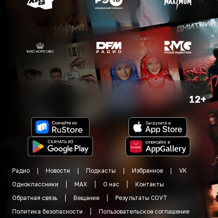
12+
Радио
Новости
Подкасты
Избранное
VK
Одноклассники
MAX
О нас
Контакты
Обратная связь
Вещание
Результаты СОУТ
Политика безопасности
Пользовательское соглашение