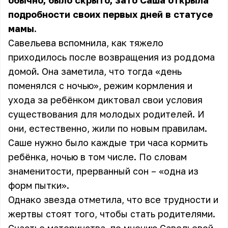
обычно, было скрыто, зато Саша открыла
подробности своих первых дней в статусе
мамы.
Савельева вспомнила,
как тяжело
приходилось
после возвращения из роддома
домой. Она заметила, что тогда «день
поменялся с ночью», режим кормления и
ухода за ребёнком диктовал свои условия
существования для молодых родителей. И
они, естественно, жили по новым правилам.
Саше нужно было каждые три часа кормить
ребёнка, ночью в том числе. По словам
знаменитости, прерванный сон – «одна из
форм пытки».
Однако звезда отметила, что все трудности и
жертвы стоят того, чтобы стать родителями.