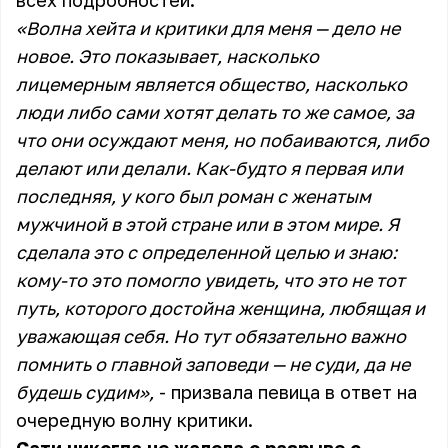
всех подробностей.
«Волна хейта и критики для меня — дело не
новое. Это показывает, насколько
лицемерным является общество, насколько
люди либо сами хотят делать то же самое, за
что они осуждают меня, но побаиваются, либо
делают или делали. Как-будто я первая или
последняя, у кого был роман с женатым
мужчиной в этой стране или в этом мире. Я
сделала это с определенной целью и знаю:
кому-то это помогло увидеть, что это не тот
путь, которого достойна женщина, любящая и
уважающая себя. Но тут обязательно важно
помнить о главной заповеди — не суди, да не
будешь судим»,
- призвала певица в ответ на
очередную волну критики.