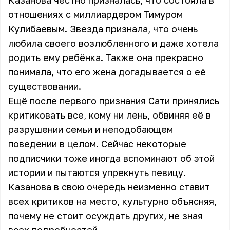
Казанова честно призналась, что состояла в
отношениях с миллиардером Тимуром
Кулибаевым. Звезда признала, что очень
любила своего возлюбленного и даже хотела
родить ему ребёнка. Также она прекрасно
понимала, что его жена догадывается о её
существовании.
Ещё после первого признания Сати принялись
критиковать все, кому ни лень, обвиняя её в
разрушении семьи и неподобающем
поведении в целом. Сейчас некоторые
подписчики тоже иногда вспоминают об этой
истории и пытаются упрекнуть певицу.
Казанова в свою очередь неизменно ставит
всех критиков на место, культурно объясняя,
почему не стоит осуждать других, не зная