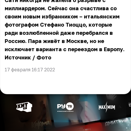
Сати никогда не жалела о разрыве с
миллиардером. Сейчас она счастлива со
своим новым избранником – итальянским
фотографом Стефано Тиоццо, которые
ради возлюбленной даже перебрался в
Россию. Пара живёт в Москве, но не
исключает варианта с переездом в Европу.
Источник
/
Фото
17 февраля 16:17 2022