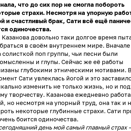
нала, что до сих пор не смогла побороть
торые страхи. Несмотря на упорную рабо
й и счастливый брак, Сати всё ещё панич
ся одиночества.
 Казанова довольно таки долгое время пыт
браться в своём внутреннем мире. Вначале
 солисткой поп группы, чьи песни были
омысленны и глупы. Сейчас же её работы
изаны глубокими этническими мотивами. В
омент Сати увлеклась йогой и это заставило
кально изменить не только жизнь, но и под
му творчеству. Казанова ежедневно работа
й, но несмотря на упорный труд, она так и 
роть некоторые глубинные страхи. Сати пр
очень боится одиночества.
сегодняшний день мой самый главный страх 