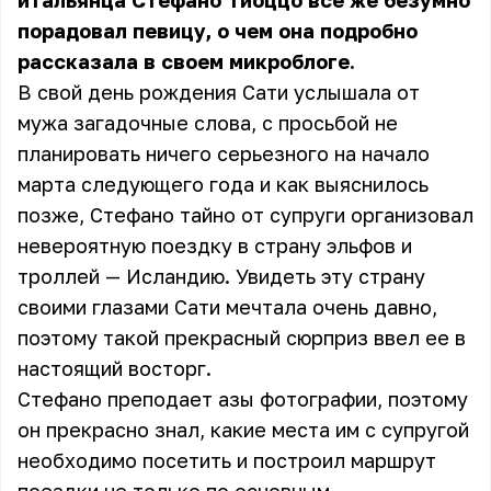
итальянца Стефано Тиоццо всё же безумно
порадовал певицу, о чем она подробно
рассказала в своем микроблоге.
В свой день рождения Сати услышала от
мужа загадочные слова, с просьбой не
планировать ничего серьезного на начало
марта следующего года и как выяснилось
позже, Стефано тайно от супруги организовал
невероятную поездку в страну эльфов и
троллей — Исландию. Увидеть эту страну
своими глазами Сати мечтала очень давно,
поэтому такой прекрасный сюрприз ввел ее в
настоящий восторг.
Стефано преподает азы фотографии, поэтому
он прекрасно знал, какие места им с супругой
необходимо посетить и построил маршрут