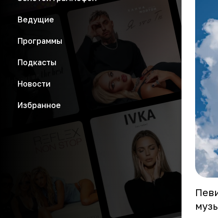
Ведущие
Программы
Подкасты
Новости
Избранное
Певи
музы