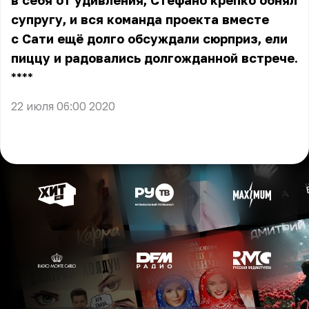
в себя от удивления, Стефано крепко обнял
супругу, и вся команда проекта вместе
с Сати ещё долго обсуждали сюрприз, ели
пиццу и радовались долгожданной встрече.
** **
22 июля 06:00 2020