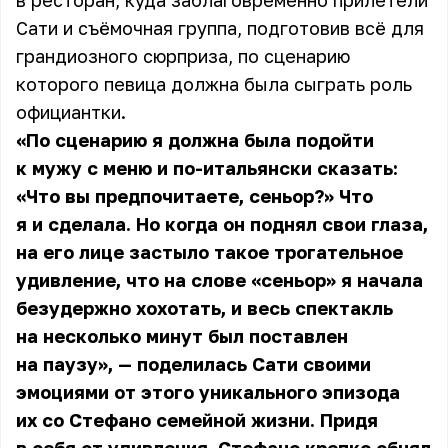
в ресторан, куда заблаговременно прилетели
Сати и съёмочная группа, подготовив всё для
грандиозного сюрприза, по сценарию
которого певица должна была сыграть роль
официантки.
«По сценарию я должна была подойти
к мужу с меню и по-итальянски сказать:
«Что вы предпочитаете, сеньор?» Что
я и сделала. Но когда он поднял свои глаза,
на его лице застыло такое трогательное
удивление, что на слове «сеньор» я начала
безудержно хохотать, и весь спектакль
на несколько минут был поставлен
на паузу», — поделилась
Сати
своими
эмоциями от этого уникального эпизода
их со Стефано семейной жизни. Придя