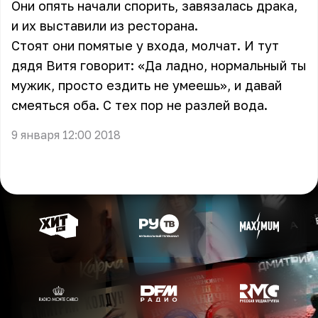
Они опять начали спорить, завязалась драка,
и их выставили из ресторана.
Стоят они помятые у входа, молчат. И тут
дядя Витя говорит: «Да ладно, нормальный ты
мужик, просто ездить не умеешь», и давай
смеяться оба. С тех пор не разлей вода.
9 января 12:00 2018