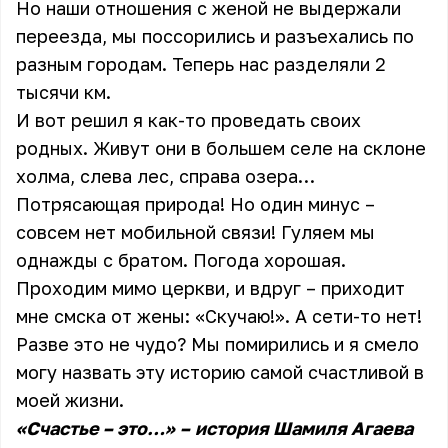
Но наши отношения с женой не выдержали
переезда, мы поссорились и разъехались по
разным городам. Теперь нас разделяли 2
тысячи км.
И вот решил я как-то проведать своих
родных. Живут они в большем селе на склоне
холма, слева лес, справа озера…
Потрясающая природа! Но один минус –
совсем нет мобильной связи! Гуляем мы
однажды с братом. Погода хорошая.
Проходим мимо церкви, и вдруг – приходит
мне смска от жены: «Скучаю!». А сети-то нет!
Разве это не чудо? Мы помирились и я смело
могу назвать эту историю самой счастливой в
моей жизни.
«Счастье – это…»
–
история Шамиля Агаева