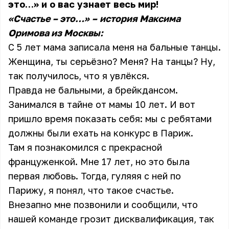
это…» и о вас узнает весь мир!
«Счастье – это…»
–
история Максима
Оримова из Москвы:
С 5 лет мама записала меня на бальные танцы.
Женщина, ты серьёзно? Меня? На танцы? Ну,
так получилось, что я увлёкся.
Правда не бальными, а брейкдансом.
Занимался в тайне от мамы 10 лет. И вот
пришло время показать себя: мы с ребятами
должны были ехать на конкурс в Париж.
Там я познакомился с прекрасной
француженкой. Мне 17 лет, но это была
первая любовь. Тогда, гуляяя с ней по
Парижу, я понял, что такое счастье.
Внезапно мне позвонили и сообщили, что
нашей команде грозит дисквалификация, так