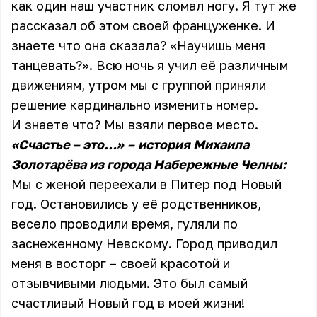
как один наш участник сломал ногу. Я тут же
рассказал об этом своей француженке. И
знаете что она сказала? «Научишь меня
танцевать?». Всю ночь я учил её различным
движениям, утром мы с группой приняли
решение кардинально изменить номер.
И знаете что? Мы взяли первое место.
«Счастье – это…»
–
история Михаила
Золотарёва из города Набережные Челны:
Мы с женой переехали в Питер под Новый
год. Остановились у её родственников,
весело проводили время, гуляли по
заснеженному Невскому. Город приводил
меня в восторг – своей красотой и
отзывчивыми людьми. Это был самый
счастливый Новый год в моей жизни!