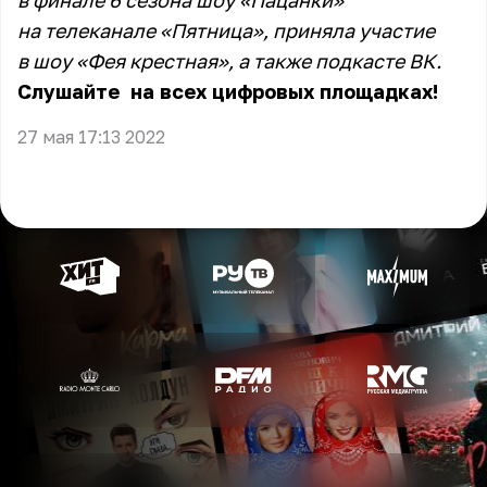
в финале 6 сезона шоу «Пацанки»
на телеканале «Пятница», приняла участие
в шоу «Фея крестная», а также подкасте ВК.
Слушайте
на всех цифровых площадках!
27 мая 17:13 2022