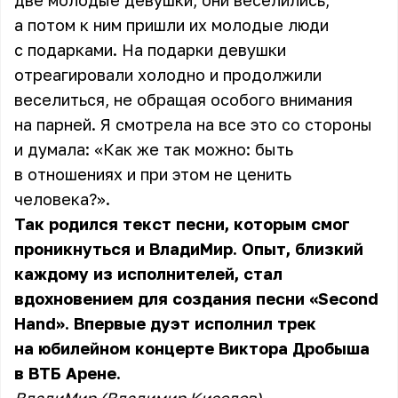
две молодые девушки, они веселились,
а потом к ним пришли их молодые люди
с подарками. На подарки девушки
отреагировали холодно и продолжили
веселиться, не обращая особого внимания
на парней. Я смотрела на все это со стороны
и думала: «Как же так можно: быть
в отношениях и при этом не ценить
человека?».
Так родился текст песни, которым смог
проникнуться и ВладиМир. Опыт, близкий
каждому из исполнителей, стал
вдохновением для создания песни «Second
Hand». Впервые дуэт исполнил трек
на юбилейном концерте Виктора Дробыша
в ВТБ Арене.