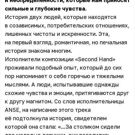
и неопределенности, которые нам приносят
сильные и глубокие чувства.
История двух людей, которые находятся
в созависимых, потребительских отношениях,
лишенных чистоты и искренности. Эта,
на первый взгляд, романтичная, но печальная
история знакома многим.
Исполнители композиции «Second Hand»
проживали подобный опыт, который до сих
пор напоминает о себе горечью и тяжелыми
мыслями. А люди, испытывавшие однажды
схожие чувства и эмоции, притягиваются друг
к другу магнитом. Со слов исполнительницы
ANSE, на написание этого трека
её подтолкнула история, свидетелем
которой она стала: «...За столиком сидели