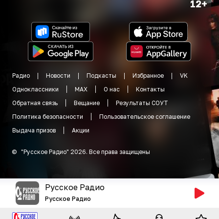
12+
Радио
Новости
Подкасты
Избранное
VK
Одноклассники
MAX
О нас
Контакты
Обратная связь
Вещание
Результаты СОУТ
Политика безопасности
Пользовательское соглашение
Выдача призов
Акции
©
"
Русское Радио
"
2026
.
Все права защищены
Русское Радио
Русское Радио