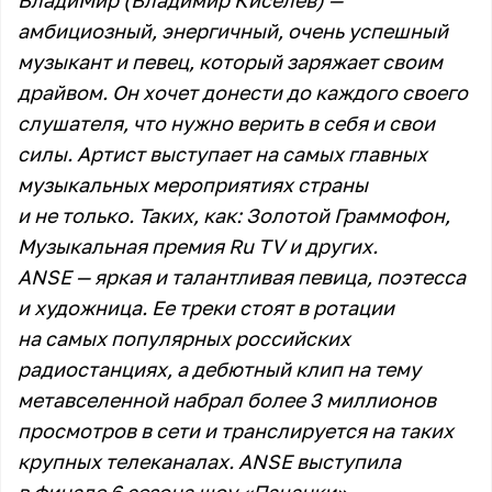
ВладиМир (Владимир Киселев) —
амбициозный, энергичный, очень успешный
музыкант и певец, который заряжает своим
драйвом. Он хочет донести до каждого своего
слушателя, что нужно верить в себя и свои
силы. Артист выступает на самых главных
музыкальных мероприятиях страны
и не только. Таких, как: Золотой Граммофон,
Музыкальная премия Ru TV и других.
ANSE — яркая и талантливая певица, поэтесса
и художница. Ее треки стоят в ротации
на самых популярных российских
радиостанциях, а дебютный клип на тему
метавселенной набрал более 3 миллионов
просмотров в сети и транслируется на таких
крупных телеканалах. ANSE выступила