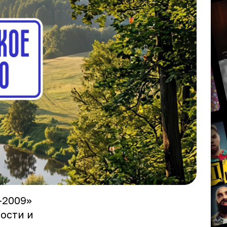
-2009»
ости и