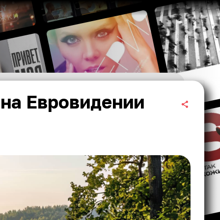
 на Евровидении