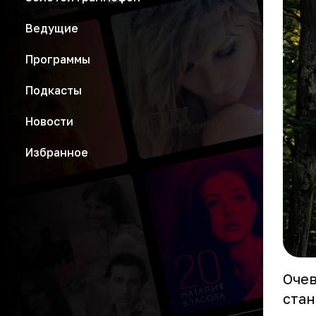
Ведущие
Программы
Подкасты
Новости
Избранное
Очев
стан