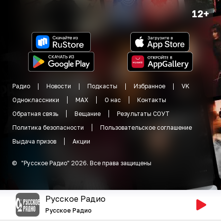
12+
Радио
Новости
Подкасты
Избранное
VK
Одноклассники
MAX
О нас
Контакты
Обратная связь
Вещание
Результаты СОУТ
Политика безопасности
Пользовательское соглашение
Выдача призов
Акции
©
"
Русское Радио
"
2026
.
Все права защищены
Русское Радио
Русское Радио