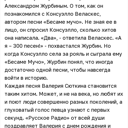
Александром Журбиным. О том, как он
познакомился с Консуэлло Веласкес,
автором песни «Бесаме мучо». Не зная ее в
лицо, он спросил Консуэлло, сколько хитов
она написала. «Два», - ответила Веласкес. «А
я – 300 песен!» - похвастался Журбин. Но
когда Консуэлло села за рояль и сыграла ему
«Бесаме Мучо», Журбин понял, что иногда
достаточно одной песни, чтобы навсегда
войти в историю.
Каждая песня Валерия Сюткина становится
таким хитом. Может, и не на века, но любят их
и поют люди совершенно разных поколений, а
глуховатый голос певца узнают с первых
секунд. «Русское Радио» от всей души
поздравляет Валерия с днем рождения и