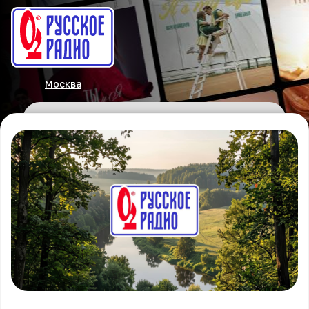
Москва