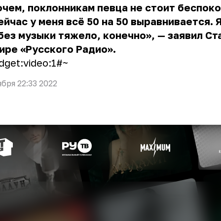
чем, поклонникам певца не стоит беспоко
ейчас у меня всё 50 на 50 выравнивается. 
без музыки тяжело, конечно», — заявил Ст
ире «Русского Радио».
dget:video:1#~
ября 22:33 2022