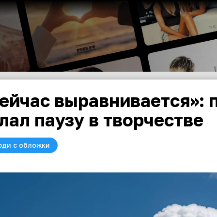
ейчас выравнивается»: 
лал паузу в творчестве
юди с обложки