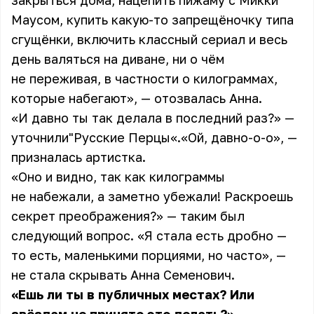
закрыться дома, нацепить пижаму с Микки
Маусом, купить какую-то запрещёночку типа
сгущёнки, включить классный сериал и весь
день валяться на диване, ни о чём
не переживая, в частности о килограммах,
которые набегают», — отозвалась Анна.
«И давно ты так делала в последний раз?» —
уточнили"Русские Перцы«.«Ой, давно-о-о», —
призналась артистка.
«Оно и видно, так как килограммы
не набежали, а заметно убежали! Раскроешь
секрет преображения?» — таким был
следующий вопрос. «Я стала есть дробно —
то есть, маленькими порциями, но часто», —
не стала скрывать Анна Семенович.
«Ешь ли ты в публичных местах? Или