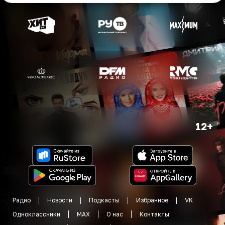
12+
Радио
Новости
Подкасты
Избранное
VK
Одноклассники
MAX
О нас
Контакты