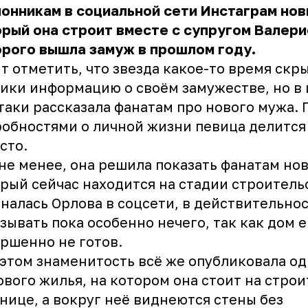
онникам в социальной сети Инстаграм нов
рый она строит вместе с супругом Валери
орого вышла замуж в прошлом году.
т отметить, что звезда какое-то время скр
ики информацию о своём замужестве, но в 
таки рассказала фанатам про нового мужа. 
обностями о личной жизни певица делится
сто.
не менее, она решила показать фанатам но
рый сейчас находится на стадии строительс
налась Орлова в соцсети, в действительнос
зывать пока особенно нечего, так как дом 
ршенно не готов.
этом знаменитость всё же опубликовала од
ового жилья, на котором она стоит на стро
нице, а вокруг неё виднеются стены без