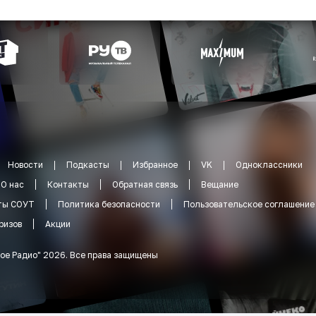
Новости
Подкасты
Избранное
VK
Одноклассники
О нас
Контакты
Обратная связь
Вещание
ты СОУТ
Политика безопасности
Пользовательское соглашение
ризов
Акции
ое Радио
"
2026
.
Все права защищены