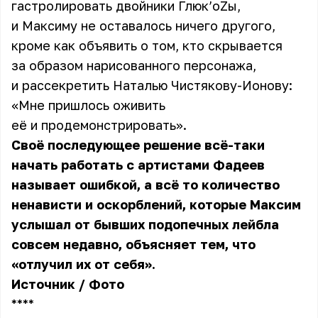
гастролировать двойники Глюк’oZы,
и
Максиму
не оставалось ничего другого,
кроме как объявить о том, кто скрывается
за образом нарисованного персонажа,
и рассекретить Наталью Чистякову-Ионову:
«Мне пришлось оживить
её и продемонстрировать».
Своё последующее решение всё-таки
начать работать с артистами Фадеев
называет ошибкой, а всё то количество
ненависти и оскорблений, которые Максим
услышал от бывших подопечных лейбла
совсем недавно, объясняет тем, что
«отлучил их от себя».
Источник
/
Фото
** **