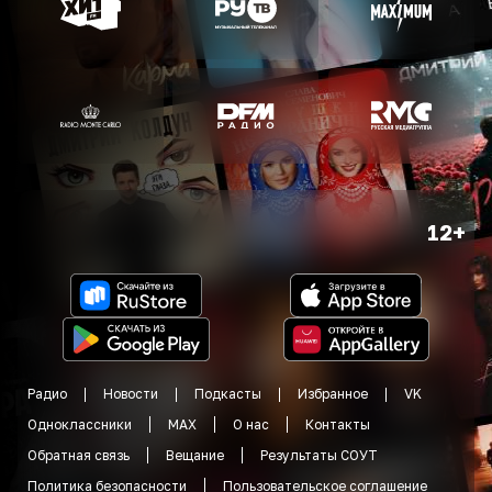
12+
Радио
Новости
Подкасты
Избранное
VK
Одноклассники
MAX
О нас
Контакты
Обратная связь
Вещание
Результаты СОУТ
Политика безопасности
Пользовательское соглашение