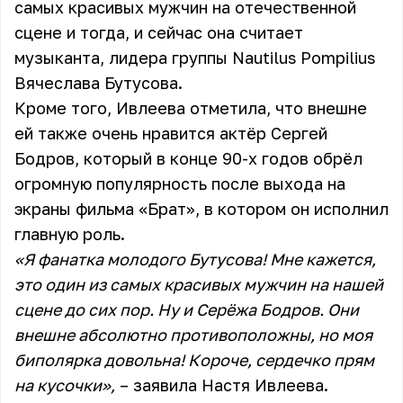
самых красивых мужчин на отечественной
сцене и тогда, и сейчас она считает
музыканта, лидера группы Nautilus Pompilius
Вячеслава Бутусова.
Кроме того, Ивлеева отметила, что внешне
ей также очень нравится актёр Сергей
Бодров, который в конце 90-х годов обрёл
огромную популярность после выхода на
экраны фильма «Брат», в котором он исполнил
главную роль.
«Я фанатка молодого Бутусова! Мне кажется,
это один из самых красивых мужчин на нашей
сцене до сих пор. Ну и Серёжа Бодров. Они
внешне абсолютно противоположны, но моя
биполярка довольна! Короче, сердечко прям
на кусочки»,
– заявила Настя Ивлеева.