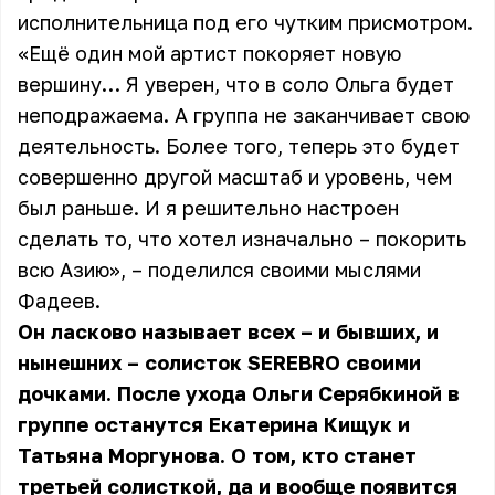
исполнительница под его чутким присмотром.
«Ещё один мой артист покоряет новую
вершину… Я уверен, что в соло Ольга будет
неподражаема. А группа не заканчивает свою
деятельность. Более того, теперь это будет
совершенно другой масштаб и уровень, чем
был раньше. И я решительно настроен
сделать то, что хотел изначально – покорить
всю Азию», – поделился своими мыслями
Фадеев.
Он ласково называет всех – и бывших, и
нынешних – солисток SEREBRO своими
дочками. После ухода Ольги Серябкиной в
группе останутся Екатерина Кищук и
Татьяна Моргунова. О том, кто станет
третьей солисткой, да и вообще появится