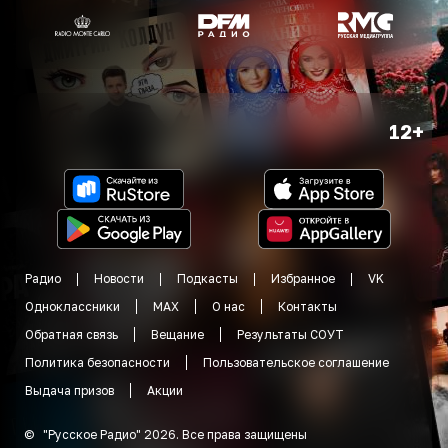
12+
Радио
Новости
Подкасты
Избранное
VK
Одноклассники
MAX
О нас
Контакты
Обратная связь
Вещание
Результаты СОУТ
Политика безопасности
Пользовательское соглашение
Выдача призов
Акции
©
"
Русское Радио
"
2026
.
Все права защищены