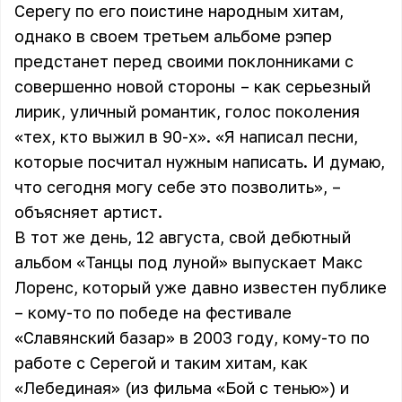
Серегу по его поистине народным хитам,
однако в своем третьем альбоме рэпер
предстанет перед своими поклонниками с
совершенно новой стороны – как серьезный
лирик, уличный романтик, голос поколения
«тех, кто выжил в 90-х». «Я написал песни,
которые посчитал нужным написать. И думаю,
что сегодня могу себе это позволить», –
объясняет артист.
В тот же день, 12 августа, свой дебютный
альбом «Танцы под луной» выпускает Макс
Лоренс, который уже давно известен публике
– кому-то по победе на фестивале
«Славянский базар» в 2003 году, кому-то по
работе с Серегой и таким хитам, как
«Лебединая» (из фильма «Бой с тенью») и