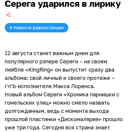
Серега ударился в лирику
#
Новости радиостанции
12 августа станет важным днем для
популярного рэпере Сереги – на своем
лейбле «KingRing» он выпустит сразу два
альбома: свой личный и своего протеже –
r’n’b-исполнителя Макса Лоренса.
Новый альбом
Сереги
«Хроника парнишки с
гомельских улиц» можно смело назвать
долгожданным, ведь с момента выхода
прошлой пластинки «Дискомалярия» прошло
уже три года. Сегодня вся страна знает