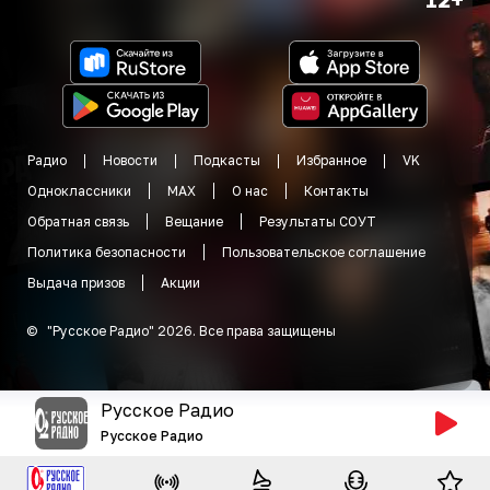
Радио
Новости
Подкасты
Избранное
VK
Одноклассники
MAX
О нас
Контакты
Обратная связь
Вещание
Результаты СОУТ
Политика безопасности
Пользовательское соглашение
Выдача призов
Акции
©
"
Русское Радио
"
2026
.
Все права защищены
Русское Радио
Русское Радио