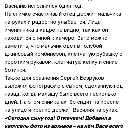
Василию исполнился один год.
На снимке счастливый отец держит мальчика
на руках и радостно улыбается. Лица
именинника в кадре не видно, так как он
находится спиной к камере. Зато можно
заметить, что мальчик одет в голубой
джинсовый комбинезон, клетчатую рубашку с
коротким рукавом, клетчатую кепку и синие
ботинки.
Также для сравнения Сергей Безруков
выложил фотографию с сыном, сделанную год
назад, когда малышу было всего несколько
дней. На этом снимке актёр сидит на кресле
на улице и крепко держит Василия на руках.
«Сегодня сыну год! Отмечаем! Добавил в
карусель фото из архивов – на нём Васе всего