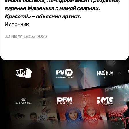
вишня поспела, помидоры висят гроздьями,
варенье Машенька с мамой сварили.
Красота!» – объяснил артист.
Источник
23 июля 18:53 2022