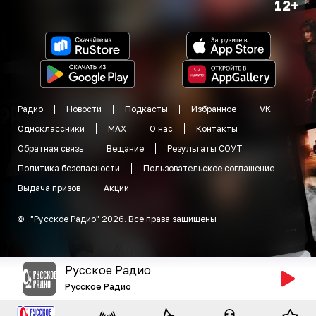
12+
Радио
Новости
Подкасты
Избранное
VK
Одноклассники
MAX
О нас
Контакты
Обратная связь
Вещание
Результаты СОУТ
Политика безопасности
Пользовательское соглашение
Выдача призов
Акции
©
"
Русское Радио
"
2026
.
Все права защищены
Русское Радио
Русское Радио