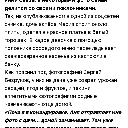
ними связь, а некоторыми фото семьи
делится со своими поклонниками.
Так, на опубликованном в одной из соцсетей
снимке, дочь актёра Мария стоит около
плиты, одетая в красное платье в белый
горошек. В кадре девочка с помощью
половника сосредоточенно перекладывает
свежесваренное варенье из кастрюли в
банку.
Как пояснил под фотографией Сергей
Безруков, у них на даче уже созрел урожай
овощей, ягод и фруктов, и такими
аппетитными фотографиями родные
«заманивают» отца домой.
«Пока я в командировке, Аня отправляет мне
фото с дачи… домой заманивает. Там уже