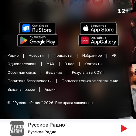
12+
Радио
Новости
Подкасты
Избранное
VK
Одноклассники
MAX
О нас
Контакты
Обратная связь
Вещание
Результаты СОУТ
Политика безопасности
Пользовательское соглашение
Выдача призов
Акции
©
"
Русское Радио
"
2026
.
Все права защищены
Русское Радио
Русское Радио