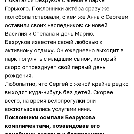
Покатался Безруков с женой в парке
Горького. Поклонники актёра сразу же
полюбопытствовали, с кем же Анна с Сергеем
оставили своих наследников: сыновей
Василия и Степана и дочь Марию.
Безруков известен своей любовью к
активному отдыху. Он ежедневно выходит в
парк погулять с младшим сыном, который
скоро отпразднует свой первый день
рождения.
Любопытно, что Сергей с женой крайне редко
выходят куда-нибудь без детей. Скорее
всего, на время велопрогулки они
воспользовались услугами няни.
Поклонники осыпали Безрукова
комплиментами, позавидовав его