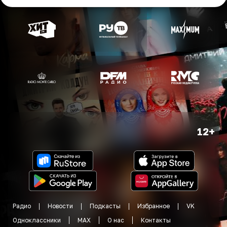
12+
Радио
Новости
Подкасты
Избранное
VK
Одноклассники
MAX
О нас
Контакты