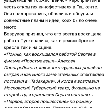
увиделись на торжественном мероприятии в
честь открытия кинофестиваля в Ташкенте.
Они поздоровались, обнялись и обсудили
совместные планы и идеи, коих было очень
много.
Безруков признал, что его всегда восхищала
работа Пускепалиса, как в режиссёрском
кресле так и на сцене.
«Помню, как восхищался работой Сергея в
фильме «Простые вещи» Алексея
Попогребского, как много чудесных ролей он
сыграл и как много замечательных спектаклей
поставил в «Табакерке». А когда я возглавил
Московский Губернский театр, буквально на
второй год я пригласил Сергея поставить
«Первое, второе пришествие» по роману