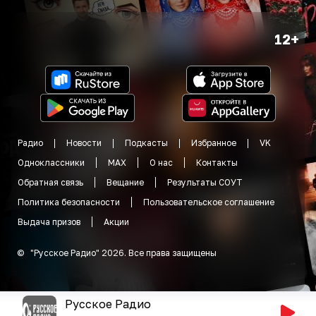
12+
Радио
Новости
Подкасты
Избранное
VK
Одноклассники
MAX
О нас
Контакты
Обратная связь
Вещание
Результаты СОУТ
Политика безопасности
Пользовательское соглашение
Выдача призов
Акции
©
"
Русское Радио
"
2026
.
Все права защищены
Русское Радио