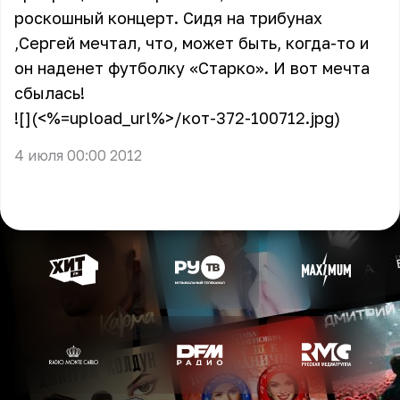
роскошный концерт. Сидя на трибунах
,Сергей мечтал, что, может быть, когда-то и
он наденет футболку «Старко». И вот мечта
сбылась!
![](<%=upload_url%>/кот-372-100712.jpg)
4 июля 00:00 2012