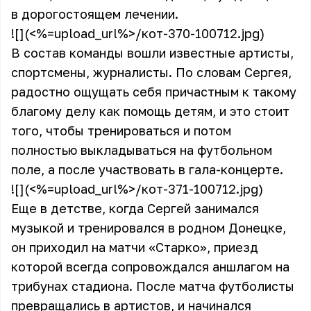
в дорогостоящем лечении.
![](<%=upload_url%>/кот-370-100712.jpg)
В состав команды вошли известные артисты,
спортсмены, журналисты. По словам Сергея,
радостно ощущать себя причастным к такому
благому делу как помощь детям, и это стоит
того, чтобы тренироваться и потом
полностью выкладываться на футбольном
поле, а после участвовать в гала-концерте.
![](<%=upload_url%>/кот-371-100712.jpg)
Еще в детстве, когда Сергей занимался
музыкой и тренировался в родном Донецке,
он приходил на матчи «Старко», приезд
которой всегда сопровождался аншлагом на
трибунах стадиона. После матча футболисты
превращались в артистов, и начинался