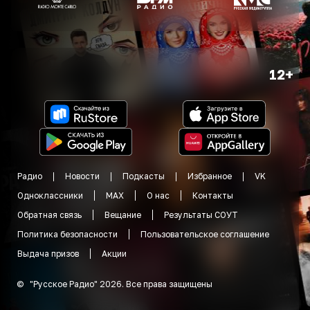
12+
Радио
Новости
Подкасты
Избранное
VK
Одноклассники
MAX
О нас
Контакты
Обратная связь
Вещание
Результаты СОУТ
Политика безопасности
Пользовательское соглашение
Выдача призов
Акции
©
"
Русское Радио
"
2026
.
Все права защищены