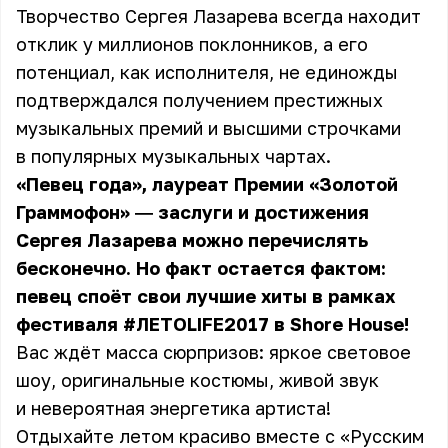
Творчество Сергея Лазарева всегда находит
отклик у миллионов поклонников, а его
потенциал, как исполнителя, не единожды
подтверждался получением престижных
музыкальных премий и высшими строчками
в популярных музыкальных чартах.
«Певец года», лауреат Премии «Золотой
Граммофон» ― заслуги и достижения
Сергея Лазарева можно перечислять
бесконечно. Но факт остается фактом:
певец споёт свои лучшие хиты в рамках
фестиваля #ЛЕТОLIFE2017 в Shore House!
Вас ждёт масса сюрпризов: яркое световое
шоу, оригинальные костюмы, живой звук
и невероятная энергетика артиста!
Отдыхайте летом красиво вместе с «Русским