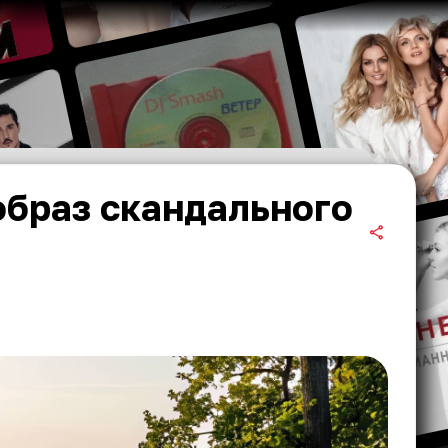
образ скандального