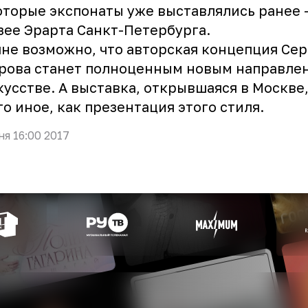
торые экспонаты уже выставлялись ранее 
зее Эрарта Санкт-Петербурга.
не возможно, что авторская концепция
Сер
рова
станет полноценным новым направле
кусстве. А выставка, открывшаяся в Москве,
то иное, как презентация этого стиля.
ня 16:00 2017