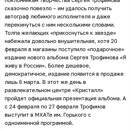
поклонникам творчества
Сергея Трофимова
сказочно повезло – им удалось получить
автограф любимого исполнителя и даже
перекинуться с ним несколькими словами.
Толпа желающих «прикоснуться к звезде»
набежала довольно внушительная, хотя 20
февраля в магазины поступило «подарочное»
издание нового альбома Сергея Трофимова «Я
живу в России». Более дешевое,
демократичное, издание появится в продаже
лишь 6 марта. В этот же день в
развлекательном центре «Кристалл»
пройдет официальная презентация альбома. А
с 24 февраля по 27 февраля Трофимов
выступит в МХАТе им. Горького с
одноименной программой.