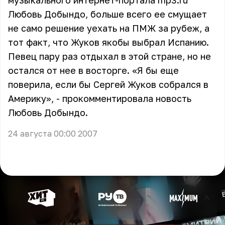
музыкального интернет-портала mp3.ru
Любовь Добындо, больше всего ее смущает
не само решение уехать на ПМЖ за рубеж, а
тот факт, что Жуков якобы выбрал Испанию.
Певец пару раз отдыхал в этой стране, но не
остался от нее в восторге. «Я бы еще
поверила, если бы Сергей Жуков собрался в
Америку», - прокомментировала новость
Любовь Добындо.
24 августа 00:00 2007