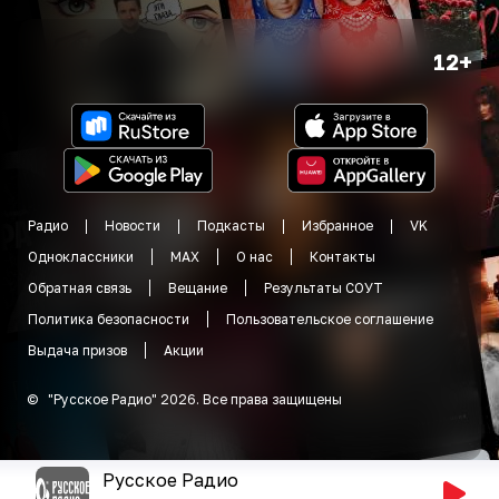
12+
Радио
Новости
Подкасты
Избранное
VK
Одноклассники
MAX
О нас
Контакты
Обратная связь
Вещание
Результаты СОУТ
Политика безопасности
Пользовательское соглашение
Выдача призов
Акции
©
"
Русское Радио
"
2026
.
Все права защищены
Русское Радио