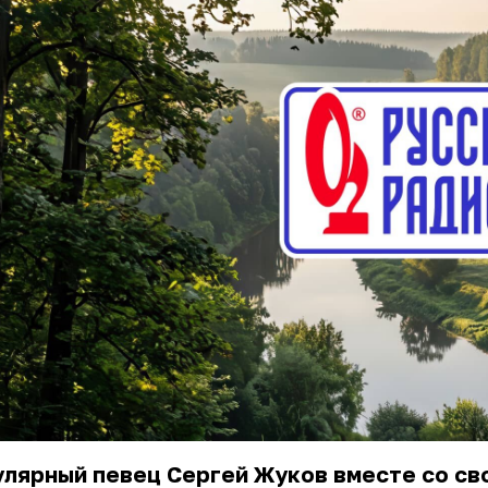
лярный певец Сергей Жуков вместе со св