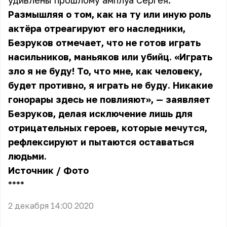
удивлены прошлому амплуа
Сергея
.
Размышляя о том, как на ту или иную роль
актёра отреагируют его наследники,
Безруков отмечает, что не готов играть
насильников, маньяков или убийц. «Играть
зло я не буду! То, что мне, как человеку,
будет противно, я играть не буду. Никакие
гонорары здесь не повлияют», — заявляет
Безруков, делая исключение лишь для
отрицательных героев, которые мечутся,
рефлексируют и пытаются оставаться
людьми.
Источник
/
Фото
** **
2 декабря 14:00 2020