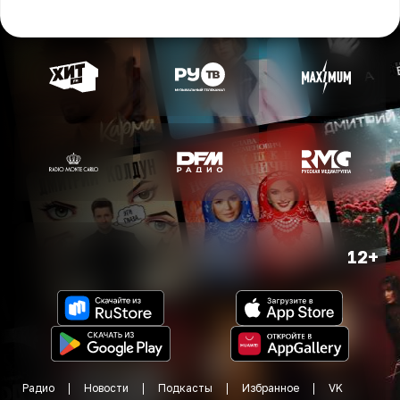
12+
Радио
Новости
Подкасты
Избранное
VK