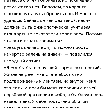
пытаюсь с этим покончить, но пока явных
результатов нет. Впрочем, за карантин
я решил чуть-чуть сбросить вес. И мне это
удалось. Сейчас он как раз такой, каким
должен быть физиологически, учитывая
стандартные показатели «рост-вес». Потому
что если начать заниматься
чревоугодничеством, то можно просто
намертво залечь на диван», — поделился
народный артист.
«Я мог бы быть в лучшей форме, но я лентяй.
Жизнь не даёт мне стать абсолютно
подтверждённым лентяем, но внутри меня
это есть. И если бы меня спросили о самой
серьёзной претензии к себе, я бы безусловно
назвал лень. Я себе постоянно об этом