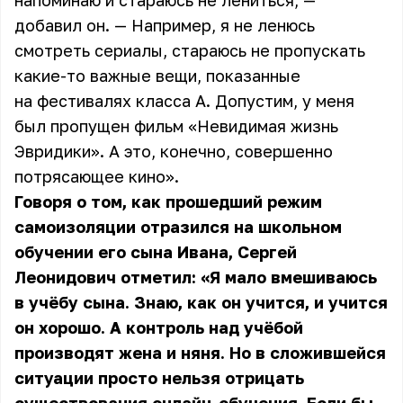
напоминаю и стараюсь не лениться, —
добавил он. — Например, я не ленюсь
смотреть сериалы, стараюсь не пропускать
какие-то важные вещи, показанные
на фестивалях класса А. Допустим, у меня
был пропущен фильм «Невидимая жизнь
Эвридики». А это, конечно, совершенно
потрясающее кино».
Говоря о том, как прошедший режим
самоизоляции отразился на школьном
обучении его сына Ивана, Сергей
Леонидович отметил: «Я мало вмешиваюсь
в учёбу сына. Знаю, как он учится, и учится
он хорошо. А контроль над учёбой
производят жена и няня. Но в сложившейся
ситуации просто нельзя отрицать