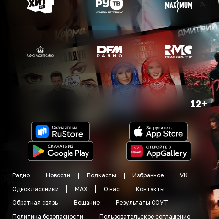
12+
Радио
Новости
Подкасты
Избранное
VK
Одноклассники
MAX
О нас
Контакты
Обратная связь
Вещание
Результаты СОУТ
Политика безопасности
Пользовательское соглашение