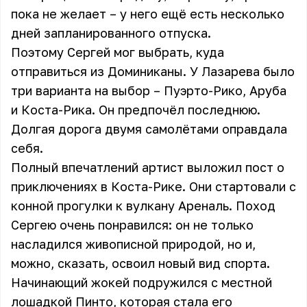
пока не желает – у него ещё есть несколько
дней запланированного отпуска.
Поэтому Сергей мог выбрать, куда
отправиться из Доминиканы. У Лазарева было
три варианта на выбор – Пуэрто-Рико, Аруба
и Коста-Рика. Он предпочёл последнюю.
Долгая дорога двумя самолётами оправдала
себя.
Полный впечатлений артист выложил пост о
приключениях в Коста-Рике. Они стартовали с
конной прогулки к вулкану Ареналь. Поход
Сергею очень понравился: он не только
насладился живописной природой, но и,
можно, сказать, освоил новый вид спорта.
Начинающий жокей подружился с местной
лошадкой Пинто, которая стала его