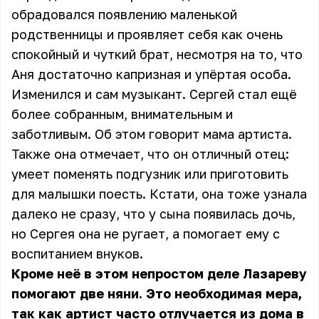
обрадовался появлению маленькой
родственницы и проявляет себя как очень
спокойный и чуткий брат, несмотря на то, что
Аня достаточно капризная и упёртая особа.
Изменился и сам музыкант. Сергей стал ещё
более собранным, внимательным и
заботливым. Об этом говорит мама артиста.
Также она отмечает, что он отличный отец:
умеет поменять подгузник или приготовить
для малышки поесть. Кстати, она тоже узнала
далеко не сразу, что у сына появилась дочь,
но Сергея она не ругает, а помогает ему с
воспитанием внуков.
Кроме неё в этом непростом деле Лазареву
помогают две няни. Это необходимая мера,
так как артист часто отлучается из дома в