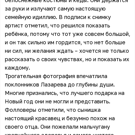
белоснежные костюмы и кеды. Они держатся
за руки и излучают самую настоящую
семейную идиллию. В подписи к снимку
артист отметил, что решился показать
ребёнка, потому что тот уже совсем большой,
и он так сильно им гордится, что нет больше
ни сил, ни желания ждать – хочется не только
рассказать о своих чувствах, но и показать их
каждому.
Трогательная фотография впечатлила
поклонников Лазарева до глубины души.
Многие признались, что лучшего подарка на
Новый год они не могли и представить.
Фолловеры отметили, что сынишка
настоящий красавец и безумно похож на
своего отца. Они пожелали мальчугану