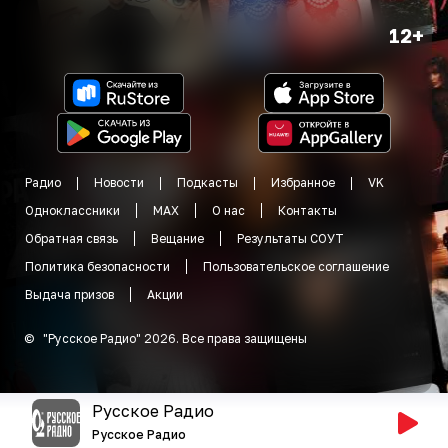
12+
Радио
Новости
Подкасты
Избранное
VK
Одноклассники
MAX
О нас
Контакты
Обратная связь
Вещание
Результаты СОУТ
Политика безопасности
Пользовательское соглашение
Выдача призов
Акции
©
"
Русское Радио
"
2026
.
Все права защищены
Русское Радио
Русское Радио